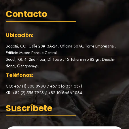
Contacto
Ubicación:
Bogotá, CO: Calle 28#13A-24, Oficina 307A, Torre Empresarial,
Edificio Museo Parque Central
Seoul, KR: 4, 2nd Floor, Dl Tower, 15 Teheran-ro 82-gil, Daechi-
dong, Gangnam-gu
Teléfonos:
CO: +57 (1) 808 8990 / +57 316 334 5371
KR: +82 (2) 555 7923 / +82 10 6656 1034
Suscríbete