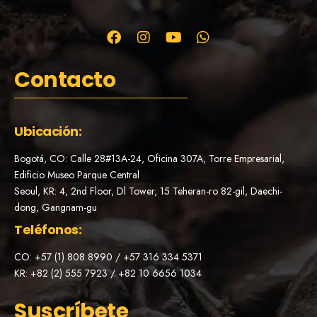
Contacto
Ubicación:
Bogotá, CO: Calle 28#13A-24, Oficina 307A, Torre Empresarial,
Edificio Museo Parque Central
Seoul, KR: 4, 2nd Floor, Dl Tower, 15 Teheran-ro 82-gil, Daechi-
dong, Gangnam-gu
Teléfonos:
CO: +57 (1) 808 8990 / +57 316 334 5371
KR: +82 (2) 555 7923 / +82 10 6656 1034
Suscríbete