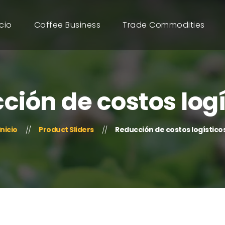
icio
Coffee Business
Trade Commodities
ción de costos logí
Inicio
Product Sliders
Reducción de costos logístico