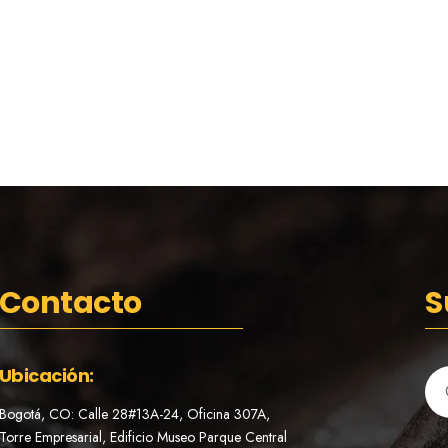
Contacto
S
Ubicación:
Bogotá, CO: Calle 28#13A-24, Oficina 307A,
Torre Empresarial, Edificio Museo Parque Central