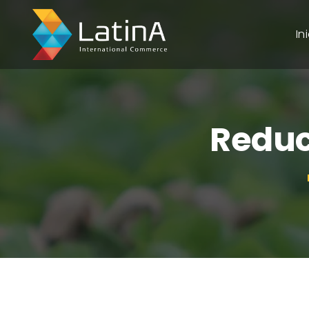
In
Reduc