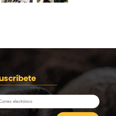
uscríbete