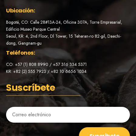
Ubicación:
Bogotá, CO: Calle 28#13A-24, Oficina 307A, Torre Empresarial,
Edificio Museo Parque Central
Seoul, KR: 4, 2nd Floor, Dl Tower, 15 Teheran-ro 82-gil, Daechi-
dong, Gangnam-gu
Teléfonos:
CO: +57 (1) 808 8990 / +57 316 334 5371
KR: +82 (2) 555 7923 / +82 10 6656 1034
Suscríbete
Suscríbete