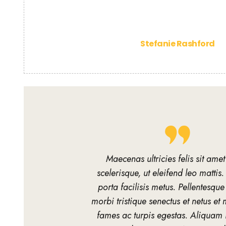
Stefanie Rashford
Maecenas ultricies felis sit amet
scelerisque, ut eleifend leo mattis
porta facilisis metus. Pellentesque
morbi tristique senectus et netus e
fames ac turpis egestas. Aliquam i