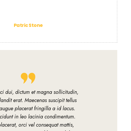
Patric Stone
i dui, dictum et magna sollicitudin,
andit erat. Maecenas suscipit tellus
augue placerat fringilla a id lacus.
ncidunt in leo lacinia condimentum.
acerat, orci vel consequat mattis,