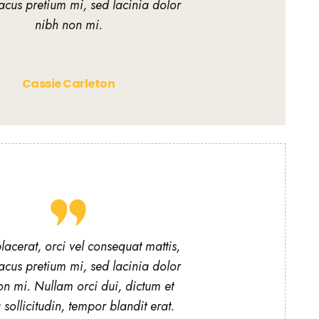
acus pretium mi, sed lacinia dolor
nibh non mi.
Cassie Carleton
acerat, orci vel consequat mattis,
acus pretium mi, sed lacinia dolor
on mi. Nullam orci dui, dictum et
ollicitudin, tempor blandit erat.