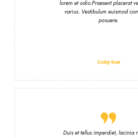
lorem et odio.Praesent placerat vel
varius. Vestibulum euismod c
posuere.
Coby Sue
Duis et tellus imperdiet, lacinia r