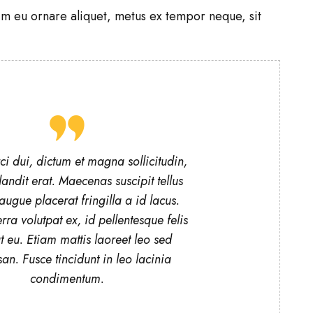
enim eu ornare aliquet, metus ex tempor neque, sit
i dui, dictum et magna sollicitudin,
andit erat. Maecenas suscipit tellus
augue placerat fringilla a id lacus.
rra volutpat ex, id pellentesque felis
t eu. Etiam mattis laoreet leo sed
n. Fusce tincidunt in leo lacinia
condimentum.