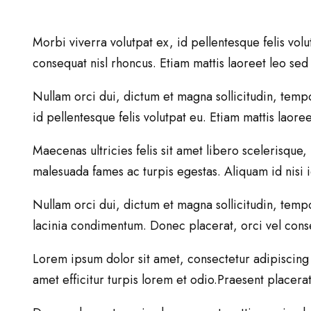
Morbi viverra volutpat ex, id pellentesque felis volu
consequat nisl rhoncus. Etiam mattis laoreet leo s
Nullam orci dui, dictum et magna sollicitudin, tempor
id pellentesque felis volutpat eu. Etiam mattis laor
Maecenas ultricies felis sit amet libero scelerisque,
malesuada fames ac turpis egestas. Aliquam id nisi
Nullam orci dui, dictum et magna sollicitudin, tempor
lacinia condimentum. Donec placerat, orci vel conse
Lorem ipsum dolor sit amet, consectetur adipiscing e
amet efficitur turpis lorem et odio.Praesent placer