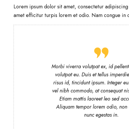
Lorem ipsum dolor sit amet, consectetur adipiscing e
amet efficitur turpis lorem et odio. Nam congue in or
Morbi viverra volutpat ex, id pellent
volutpat eu. Duis et tellus imperdie
risus id, tincidunt ipsum. Integer eu
vel nibh commodo, at consequat nis
Etiam mattis laoreet leo sed ac
Aliquam tempor lorem odio, non
nunc egestas in.