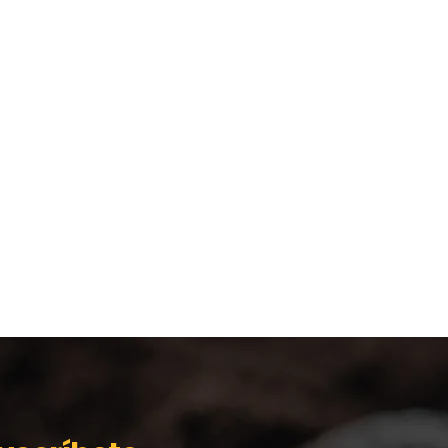
, agilidad y
COLOMBIA,