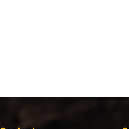
s completas para exportación, brindando total seguridad
ontamos con asociación de los mayores productores de 
PERÚ, CHILE, COREA DEL SUR, entre otros países.