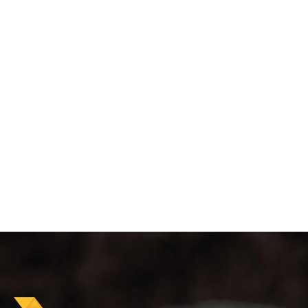
Ofrecemos solucione
credibilidad. C